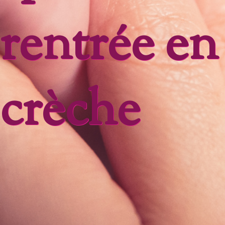
rentrée en
crèche